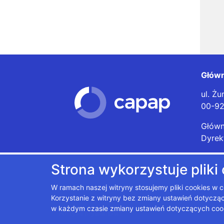
Główn
ul. Żu
00-9
Główn
Dyrek
gugik
Strona wykorzystuje pliki
W ramach naszej witryny stosujemy pliki cookies w
Korzystanie z witryny bez zmiany ustawień dotyc
w każdym czasie zmiany ustawień dotyczących coo
Polityka prywatności