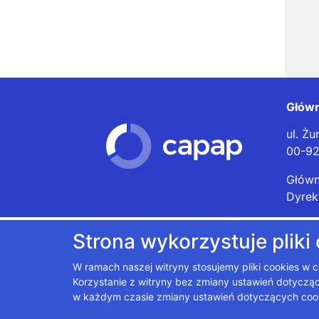
Główn
ul. Żu
00-9
Główn
Dyrek
gugik
Strona wykorzystuje pliki
W ramach naszej witryny stosujemy pliki cookies w
Korzystanie z witryny bez zmiany ustawień dotyc
w każdym czasie zmiany ustawień dotyczących coo
Polityka prywatności