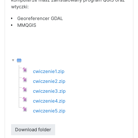
wtyczki:
Georeferencer GDAL
MMQGIS
cwiczenie1.zip
cwiczenie2.zip
cwiczenie3.zip
cwiczenie4.zip
cwiczenie5.zip
Download folder